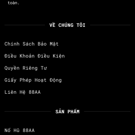
toàn.
VỀ CHÚNG TÔI
Chính Sách Bảo Mật
Điều Khoản Điều Kiện
Quyền Riêng Tư
Giấy Phép Hoạt Động
Liên Hệ 88AA
SẢN PHẨM
Nổ Hũ 88AA