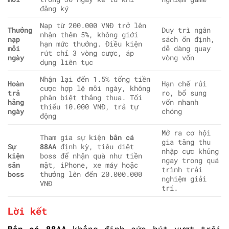
đăng ký
Nạp từ 200.000 VNĐ trở lên
Thưởng
Duy trì ngân
nhận thêm 5%, không giới
nạp
sách ổn định,
hạn mức thưởng. Điều kiện
mỗi
dễ dàng quay
rút chỉ 3 vòng cược, áp
ngày
vòng vốn
dụng liên tục
Nhận lại đến 1.5% tổng tiền
Hoàn
Hạn chế rủi
cược hợp lệ mỗi ngày, không
trả
ro, bổ sung
phân biệt thắng thua. Tối
hằng
vốn nhanh
thiểu 10.000 VNĐ, trả tự
ngày
chóng
động
Mở ra cơ hội
Tham gia sự kiện
bắn cá
gia tăng thu
Sự
88AA
định kỳ, tiêu diệt
nhập cực khủng
kiện
boss để nhận quà như tiền
ngay trong quá
săn
mặt, iPhone, xe máy hoặc
trình trải
boss
thưởng lên đến 20.000.000
nghiệm giải
VNĐ
trí.
Lời kết
Bắn cá 88AA
khẳng định sức hút vượt trội