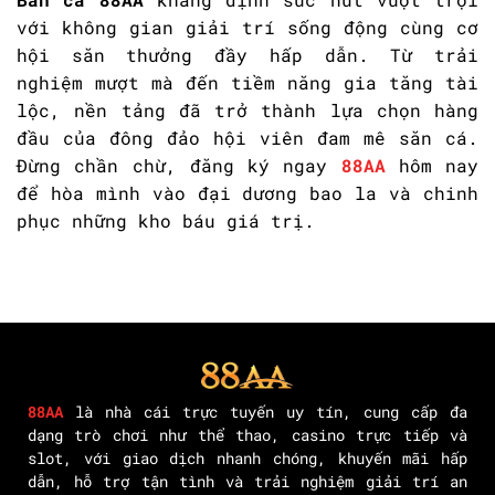
với không gian giải trí sống động cùng cơ
hội săn thưởng đầy hấp dẫn. Từ trải
nghiệm mượt mà đến tiềm năng gia tăng tài
lộc, nền tảng đã trở thành lựa chọn hàng
đầu của đông đảo hội viên đam mê săn cá.
Đừng chần chừ, đăng ký ngay
88AA
hôm nay
để hòa mình vào đại dương bao la và chinh
phục những kho báu giá trị.
88AA
là nhà cái trực tuyến uy tín, cung cấp đa
dạng trò chơi như thể thao, casino trực tiếp và
slot, với giao dịch nhanh chóng, khuyến mãi hấp
dẫn, hỗ trợ tận tình và trải nghiệm giải trí an