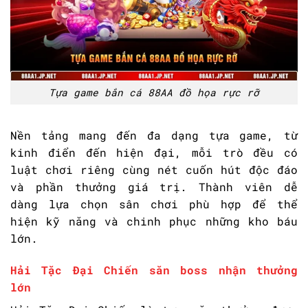
Tựa game bắn cá 88AA đồ họa rực rỡ
Nền tảng mang đến đa dạng tựa game, từ
kinh điển đến hiện đại, mỗi trò đều có
luật chơi riêng cùng nét cuốn hút độc đáo
và phần thưởng giá trị. Thành viên dễ
dàng lựa chọn sân chơi phù hợp để thể
hiện kỹ năng và chinh phục những kho báu
lớn.
Hải Tặc Đại Chiến săn boss nhận thưởng
lớn