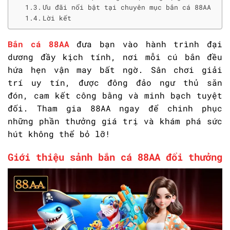
Ưu đãi nổi bật tại chuyên mục bắn cá 88AA
Lời kết
Bắn cá 88AA
đưa bạn vào hành trình đại
dương đầy kịch tính, nơi mỗi cú bắn đều
hứa hẹn vận may bất ngờ. Sân chơi giải
trí uy tín, được đông đảo ngư thủ săn
đón, cam kết công bằng và minh bạch tuyệt
đối. Tham gia 88AA ngay để chinh phục
những phần thưởng giá trị và khám phá sức
hút không thể bỏ lỡ!
Giới thiệu sảnh bắn cá 88AA đổi thưởng