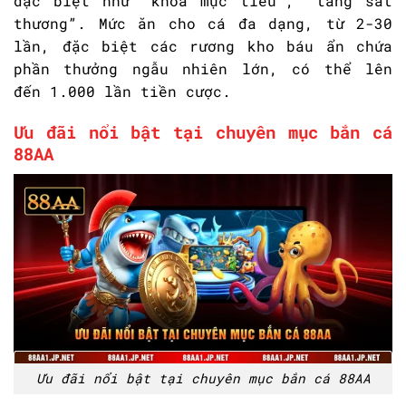
đặc biệt như “khóa mục tiêu”, “tăng sát
thương”. Mức ăn cho cá đa dạng, từ 2-30
lần, đặc biệt các rương kho báu ẩn chứa
phần thưởng ngẫu nhiên lớn, có thể lên
đến 1.000 lần tiền cược.
Ưu đãi nổi bật tại chuyên mục bắn cá
88AA
Ưu đãi nổi bật tại chuyên mục bắn cá 88AA