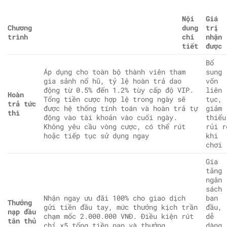
Nội
Giá
Chương
dung
trị
trình
chi
nhận
tiết
được
Bổ
Áp dụng cho toàn bộ thành viên tham
sung
gia sảnh nổ hũ, tỷ lệ hoàn trả dao
vốn
động từ 0.5% đến 1.2% tùy cấp độ VIP.
liên
Hoàn
Tổng tiền cược hợp lệ trong ngày sẽ
tục,
trả tức
được hệ thống tính toán và hoàn trả tự
giảm
thì
động vào tài khoản vào cuối ngày.
thiểu
Không yêu cầu vòng cược, có thể rút
rủi r
hoặc tiếp tục sử dụng ngay
khi
chơi
Gia
tăng
ngân
sách
Nhận ngay ưu đãi 100% cho giao dịch
ban
Thưởng
gửi tiền đầu tay, mức thưởng kịch trần
đầu,
nạp đầu
chạm mốc 2.000.000 VNĐ. Điều kiện rút
dễ
tân thủ
chỉ x5 tổng tiền nạp và thưởng
dàng