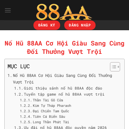
Bỏ
qua
nội
dung
ĐĂNG KÝ
ĐĂNG NHẬP
Nổ Hũ 88AA Cơ Hội Giàu Sang Cùng
Đổi Thưởng Vượt Trội
MỤC LỤC
Nổ Hũ 88AA Cơ Hội Giàu Sang Cùng Đổi Thưởng
Vượt Trội
Giới thiệu sảnh nổ hũ 88AA độc đáo
Tuyển tập game nổ hũ 88AA vượt trội
Thần Tài Gõ Cửa
Kim Tự Tháp Pharaoh
Đại Chiến Tam Quốc
Tiên Cá Biển Sâu
Long Thần Phát Tài
Ưu đãi nổ hũ 88AA độc quyền năm 2026