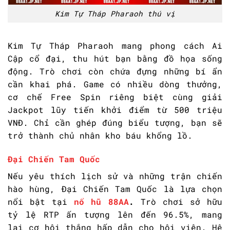
Kim Tự Tháp Pharaoh thú vị
Kim Tự Tháp Pharaoh mang phong cách Ai
Cập cổ đại, thu hút bạn bằng đồ họa sống
động. Trò chơi còn chứa đựng những bí ẩn
cần khai phá. Game có nhiều dòng thưởng,
cơ chế Free Spin riêng biệt cùng giải
Jackpot lũy tiến khởi điểm từ 500 triệu
VNĐ. Chỉ cần ghép đúng biểu tượng, bạn sẽ
trở thành chủ nhân kho báu khổng lồ.
Đại Chiến Tam Quốc
Nếu yêu thích lịch sử và những trận chiến
hào hùng, Đại Chiến Tam Quốc là lựa chọn
nổi bật tại
nổ hũ 88AA
.
Trò chơi sở hữu
tỷ lệ RTP ấn tượng lên đến 96.5%, mang
lại cơ hội thắng hấp dẫn cho hội viên. Hệ