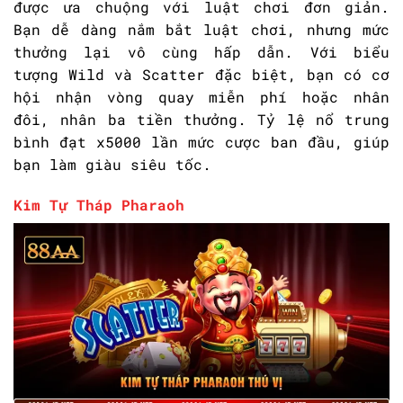
được ưa chuộng với luật chơi đơn giản.
Bạn dễ dàng nắm bắt luật chơi, nhưng mức
thưởng lại vô cùng hấp dẫn. Với biểu
tượng Wild và Scatter đặc biệt, bạn có cơ
hội nhận vòng quay miễn phí hoặc nhân
đôi, nhân ba tiền thưởng. Tỷ lệ nổ trung
bình đạt x5000 lần mức cược ban đầu, giúp
bạn làm giàu siêu tốc.
Kim Tự Tháp Pharaoh