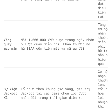
đạt
điều
kiện
rút
Tăng
cơ hộ
nhận
thưởn
Vòng
Mỗi 1.000.000 VNĐ cược trong ngày nhận
miễn
quay
5 lượt quay miễn phí. Phần thưởng
nổ
phí,
may mắn
hũ 88AA
gồm tiền mặt và mã ưu đãi
hỗ tr
săn h
hiệu
quả
Cơ hộ
nhận
thưởn
lớn,
Sự kiện
Tổ chức theo khung giờ vàng, giá trị
tối đ
Jackpot
Jackpot tại các game chọn lọc được
hóa
X2
nhân đôi trong thời gian diễn ra
lợi
nhuận
khi