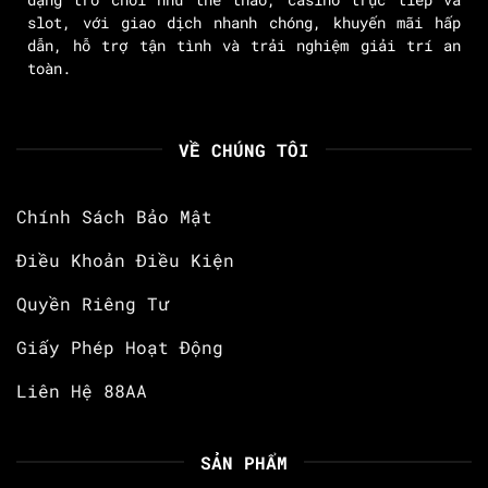
dạng trò chơi như thể thao, casino trực tiếp và
slot, với giao dịch nhanh chóng, khuyến mãi hấp
dẫn, hỗ trợ tận tình và trải nghiệm giải trí an
toàn.
VỀ CHÚNG TÔI
Chính Sách Bảo Mật
Điều Khoản Điều Kiện
Quyền Riêng Tư
Giấy Phép Hoạt Động
Liên Hệ 88AA
SẢN PHẨM