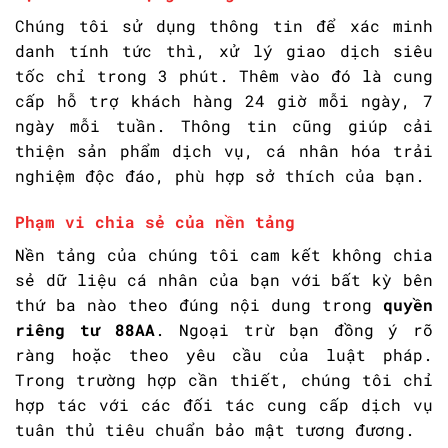
Chúng tôi sử dụng thông tin để xác minh
danh tính tức thì, xử lý giao dịch siêu
tốc chỉ trong 3 phút. Thêm vào đó là cung
cấp hỗ trợ khách hàng 24 giờ mỗi ngày, 7
ngày mỗi tuần. Thông tin cũng giúp cải
thiện sản phẩm dịch vụ, cá nhân hóa trải
nghiệm độc đáo, phù hợp sở thích của bạn.
Phạm vi chia sẻ của nền tảng
Nền tảng của chúng tôi cam kết không chia
sẻ dữ liệu cá nhân của bạn với bất kỳ bên
thứ ba nào theo đúng nội dung trong
quyền
riêng tư 88AA
. Ngoại trừ bạn đồng ý rõ
ràng hoặc theo yêu cầu của luật pháp.
Trong trường hợp cần thiết, chúng tôi chỉ
hợp tác với các đối tác cung cấp dịch vụ
tuân thủ tiêu chuẩn bảo mật tương đương.