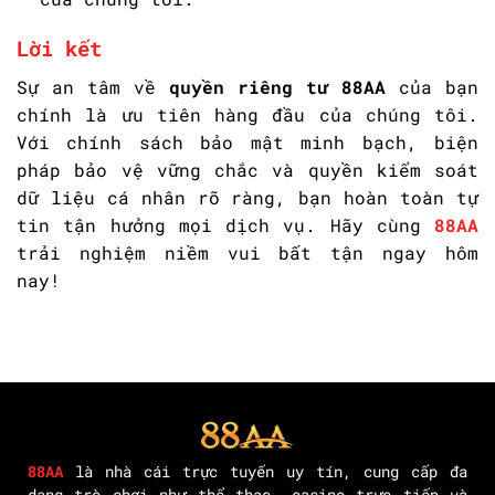
Lời kết
Sự an tâm về
quyền riêng tư 88AA
của bạn
chính là ưu tiên hàng đầu của chúng tôi.
Với chính sách bảo mật minh bạch, biện
pháp bảo vệ vững chắc và quyền kiểm soát
dữ liệu cá nhân rõ ràng, bạn hoàn toàn tự
tin tận hưởng mọi dịch vụ. Hãy cùng
88AA
trải nghiệm niềm vui bất tận ngay hôm
nay!
88AA
là nhà cái trực tuyến uy tín, cung cấp đa