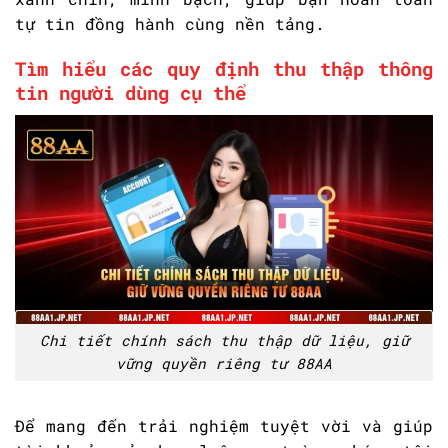
tự tin đồng hành cùng nền tảng.
Tìm hiểu các quy định thu thập thông
tin người dùng cụ thể
Chi tiết chính sách thu thập dữ liệu, giữ
vững quyền riêng tư 88AA
Để mang đến trải nghiệm tuyệt vời và giúp