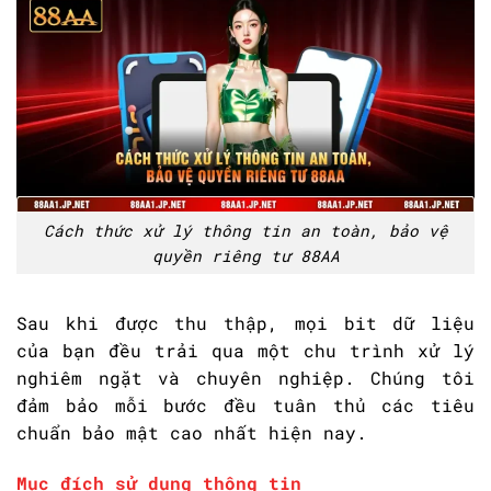
Cách thức xử lý thông tin an toàn, bảo vệ
quyền riêng tư 88AA
Sau khi được thu thập, mọi bit dữ liệu
của bạn đều trải qua một chu trình xử lý
nghiêm ngặt và chuyên nghiệp. Chúng tôi
đảm bảo mỗi bước đều tuân thủ các tiêu
chuẩn bảo mật cao nhất hiện nay.
Mục đích sử dụng thông tin