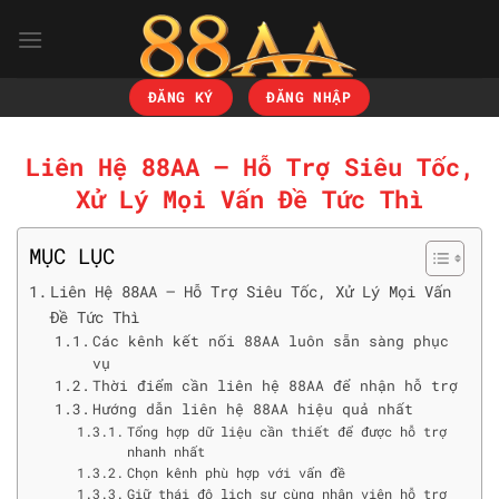
Bỏ
qua
nội
dung
ĐĂNG KÝ
ĐĂNG NHẬP
Liên Hệ 88AA – Hỗ Trợ Siêu Tốc,
Xử Lý Mọi Vấn Đề Tức Thì
MỤC LỤC
Liên Hệ 88AA – Hỗ Trợ Siêu Tốc, Xử Lý Mọi Vấn
Đề Tức Thì
Các kênh kết nối 88AA luôn sẵn sàng phục
vụ
Thời điểm cần liên hệ 88AA để nhận hỗ trợ
Hướng dẫn liên hệ 88AA hiệu quả nhất
Tổng hợp dữ liệu cần thiết để được hỗ trợ
nhanh nhất
Chọn kênh phù hợp với vấn đề
Giữ thái độ lịch sự cùng nhân viên hỗ trợ