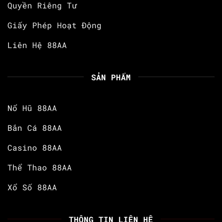
Quyền Riêng Tư
Giấy Phép Hoạt Động
Liên Hệ 88AA
SẢN PHẨM
Nổ Hũ 88AA
Bắn Cá 88AA
Casino 88AA
Thể Thao 88AA
Xổ Số 88AA
THÔNG TIN LIÊN HỆ