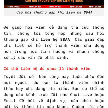
Câu hỏi thường gặp khi liên hệ 88AA
Để giúp hội viên dễ dàng tra cứu thông
tin, chúng tôi tổng hợp những câu hỏi
thường gặp khi
liên hệ 88AA
. Các giải đáp
chi tiết sẽ hỗ trợ thành viên chủ động
hơn trong mọi tình huống và nhanh chóng
xử lý các vấn đề phát sinh.
Có thể liên hệ dù chưa là thành viên
Tuyệt đối có! Nền tảng này luôn chào đón
mọi người, dù bạn là thành viên chính
thức hay chỉ đang tìm hiểu. Bạn có thể sử
dụng các kênh trao đổi như Chat Live hoặc
Email để hỏi về dịch vụ, sản phẩm hoặc
bất kỳ thông tin nào khác. Chúng tôi sẵn