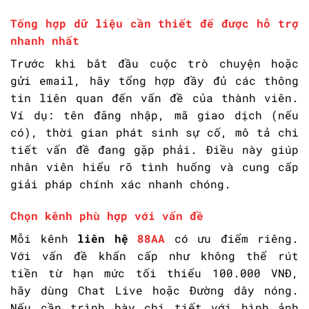
Tổng hợp dữ liệu cần thiết để được hỗ trợ
nhanh nhất
Trước khi bắt đầu cuộc trò chuyện hoặc
gửi email, hãy tổng hợp đầy đủ các thông
tin liên quan đến vấn đề của thành viên.
Ví dụ: tên đăng nhập, mã giao dịch (nếu
có), thời gian phát sinh sự cố, mô tả chi
tiết vấn đề đang gặp phải. Điều này giúp
nhân viên hiểu rõ tình huống và cung cấp
giải pháp chính xác nhanh chóng.
Chọn kênh phù hợp với vấn đề
Mỗi kênh
liên hệ
88AA
có ưu điểm riêng.
Với vấn đề khẩn cấp như không thể rút
tiền từ hạn mức tối thiểu 100.000 VNĐ,
hãy dùng Chat Live hoặc Đường dây nóng.
Nếu cần trình bày chi tiết với hình ảnh