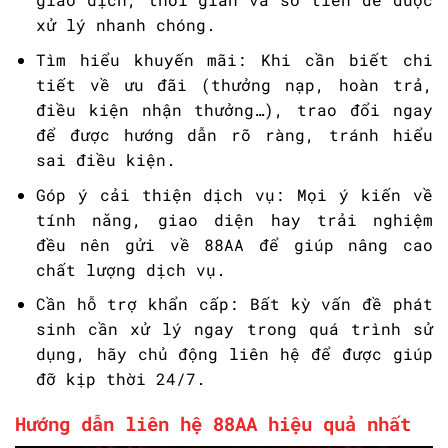
xử lý nhanh chóng.
Tìm hiểu khuyến mãi: Khi cần biết chi
tiết về ưu đãi (thưởng nạp, hoàn trả,
điều kiện nhận thưởng…), trao đổi ngay
để được hướng dẫn rõ ràng, tránh hiểu
sai điều kiện.
Góp ý cải thiện dịch vụ: Mọi ý kiến về
tính năng, giao diện hay trải nghiệm
đều nên gửi về 88AA để giúp nâng cao
chất lượng dịch vụ.
Cần hỗ trợ khẩn cấp: Bất kỳ vấn đề phát
sinh cần xử lý ngay trong quá trình sử
dụng, hãy chủ động liên hệ để được giúp
đỡ kịp thời 24/7.
Hướng dẫn liên hệ 88AA hiệu quả nhất