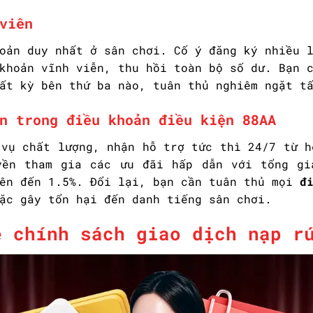
viên
oản duy nhất ở sân chơi. Cố ý đăng ký nhiều 
khoản vĩnh viễn, thu hồi toàn bộ số dư. Bạn 
ất kỳ bên thứ ba nào, tuân thủ nghiêm ngặt t
n trong điều khoản điều kiện 88AA
 vụ chất lượng, nhận hỗ trợ tức thì 24/7 từ h
yền tham gia các ưu đãi hấp dẫn với tổng gi
lên đến 1.5%. Đổi lại, bạn cần tuân thủ mọi
đ
ặc gây tổn hại đến danh tiếng sân chơi.
ề chính sách giao dịch nạp r