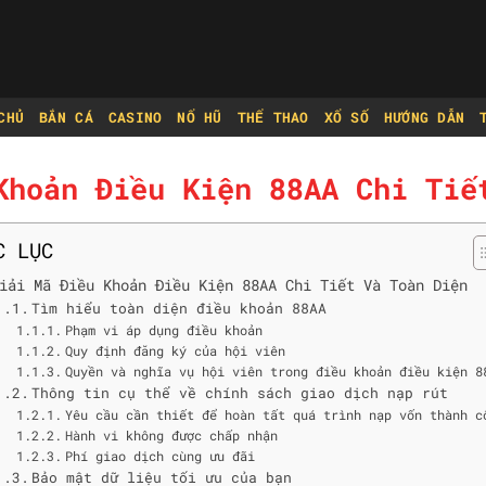
CHỦ
BẮN CÁ
CASINO
NỔ HŨ
THỂ THAO
XỔ SỐ
HƯỚNG DẪN
Khoản Điều Kiện 88AA Chi Tiế
C LỤC
iải Mã Điều Khoản Điều Kiện 88AA Chi Tiết Và Toàn Diện
Tìm hiểu toàn diện điều khoản 88AA
Phạm vi áp dụng điều khoản
Quy định đăng ký của hội viên
Quyền và nghĩa vụ hội viên trong điều khoản điều kiện 8
Thông tin cụ thể về chính sách giao dịch nạp rút
Yêu cầu cần thiết để hoàn tất quá trình nạp vốn thành c
Hành vi không được chấp nhận
Phí giao dịch cùng ưu đãi
Bảo mật dữ liệu tối ưu của bạn