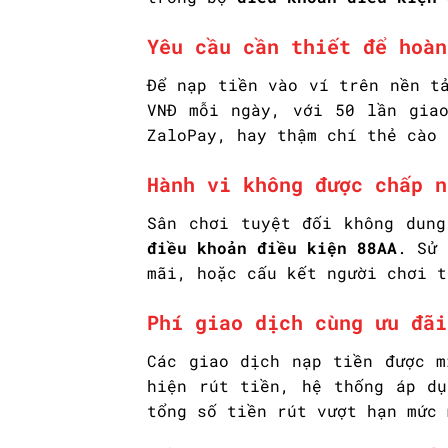
Yêu cầu cần thiết để hoàn
Để nạp tiền vào ví trên nền t
VNĐ mỗi ngày, với 50 lần gia
ZaloPay, hay thậm chí thẻ cào 
Hành vi không được chấp n
Sân chơi tuyệt đối không dun
điều khoản điều kiện 88AA
. Sử 
mãi, hoặc cấu kết người chơi t
Phí giao dịch cùng ưu đãi
Các giao dịch nạp tiền được m
hiện rút tiền, hệ thống áp d
tổng số tiền rút vượt hạn mức 