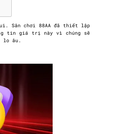
ui. Sân chơi 88AA đã thiết lập
ng tin giá trị này vì chúng sẽ
g lo âu.