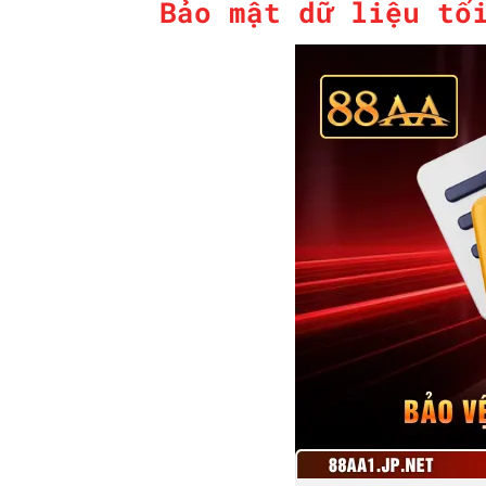
Bảo mật dữ liệu tố