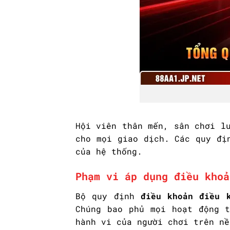
Hội viên thân mến, sân chơi l
cho mọi giao dịch. Các quy đị
của hệ thống.
Phạm vi áp dụng điều khoả
Bộ quy định
điều khoản điều 
Chúng bao phủ mọi hoạt động 
hành vi của người chơi trên nề