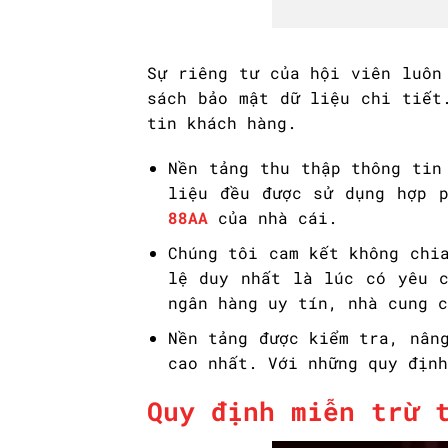
Sự riêng tư của hội viên luôn
sách bảo mật dữ liệu chi tiết
tin khách hàng.
Nền tảng thu thập thông tin
liệu đều được sử dụng hợp 
88AA
của nhà cái.
Chúng tôi cam kết không chi
lệ duy nhất là lúc có yêu 
ngân hàng uy tín, nhà cung c
Nền tảng được kiểm tra, nân
cao nhất. Với những quy định
Quy định miễn trừ 