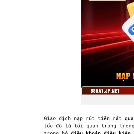
Giao dịch nạp rút tiền rất qua
tốc độ là tối quan trọng tron
trong bộ
điều khoản điều kiện 