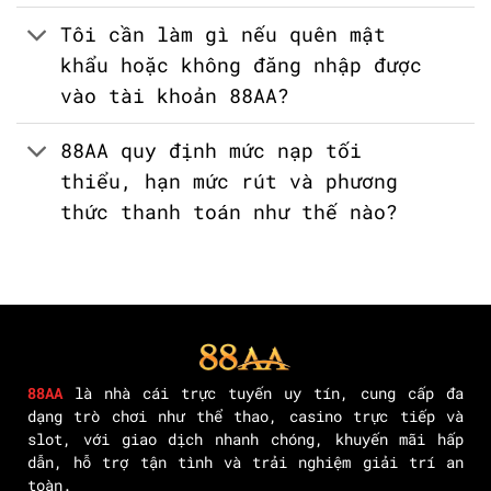
Tôi cần làm gì nếu quên mật
khẩu hoặc không đăng nhập được
vào tài khoản 88AA?
88AA quy định mức nạp tối
thiểu, hạn mức rút và phương
thức thanh toán như thế nào?
88AA
là nhà cái trực tuyến uy tín, cung cấp đa
dạng trò chơi như thể thao, casino trực tiếp và
slot, với giao dịch nhanh chóng, khuyến mãi hấp
dẫn, hỗ trợ tận tình và trải nghiệm giải trí an
toàn.