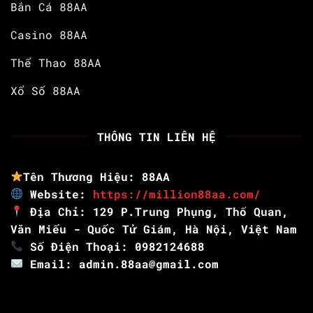
Bắn Cá 88AA
Casino 88AA
Thể Thao 88AA
Xổ Số 88AA
THÔNG TIN LIÊN HỆ
Tên Thương Hiệu: 88AA
Website:
https://million88aa.com/
Địa Chỉ: 129 P.Trung Phụng, Thổ Quan,
Văn Miếu - Quốc Tử Giám, Hà Nội, Việt Nam
Số Điện Thoại: 0982124688
Email:
admin.88aa@gmail.com