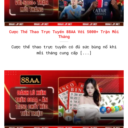
Cược Thể Thao Trực Tuyến 88AA Với 5000+ Trận Mỗi
Tháng
Cược thể thao trực tuyến có đủ sức bùng nổ khi
mỗi tháng cung cấp [...]