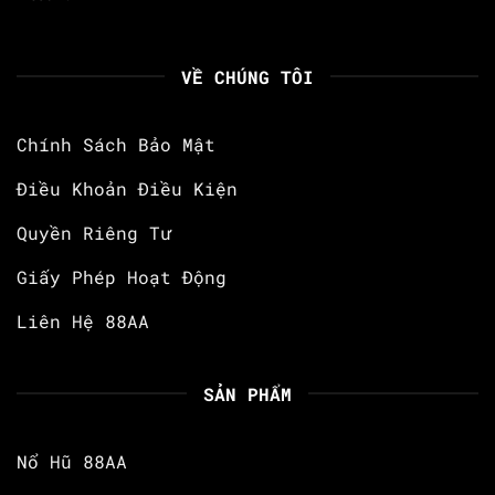
VỀ CHÚNG TÔI
Chính Sách Bảo Mật
Điều Khoản Điều Kiện
Quyền Riêng Tư
Giấy Phép Hoạt Động
Liên Hệ 88AA
SẢN PHẨM
Nổ Hũ 88AA