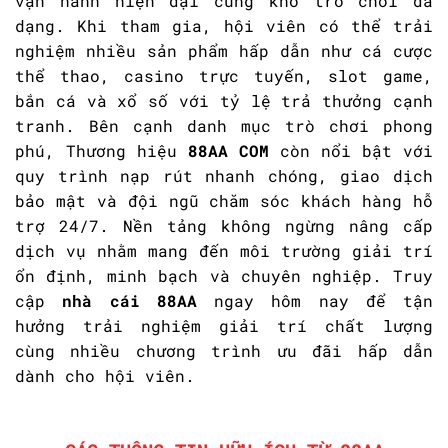
vận hành hiện đại cùng kho trò chơi đa
dạng. Khi tham gia, hội viên có thể trải
nghiệm nhiều sản phẩm hấp dẫn như cá cược
thể thao, casino trực tuyến, slot game,
bắn cá và xổ số với tỷ lệ trả thưởng cạnh
tranh. Bên cạnh danh mục trò chơi phong
phú, Thương hiệu
88AA COM
còn nổi bật với
quy trình nạp rút nhanh chóng, giao dịch
bảo mật và đội ngũ chăm sóc khách hàng hỗ
trợ 24/7. Nền tảng không ngừng nâng cấp
dịch vụ nhằm mang đến môi trường giải trí
ổn định, minh bạch và chuyên nghiệp. Truy
cập
nhà cái 88AA
ngay hôm nay để tận
hưởng trải nghiệm giải trí chất lượng
cùng nhiều chương trình ưu đãi hấp dẫn
dành cho hội viên.