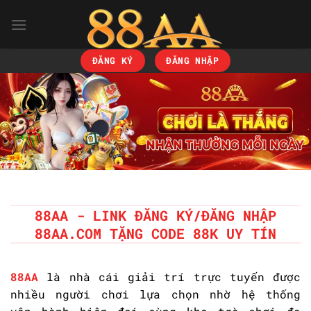
Bỏ
qua
nội
dung
ĐĂNG KÝ
ĐĂNG NHẬP
88AA - LINK ĐĂNG KÝ/ĐĂNG NHẬP
88AA.COM TẶNG CODE 88K UY TÍN
88AA
là nhà cái giải trí trực tuyến được
nhiều người chơi lựa chọn nhờ hệ thống