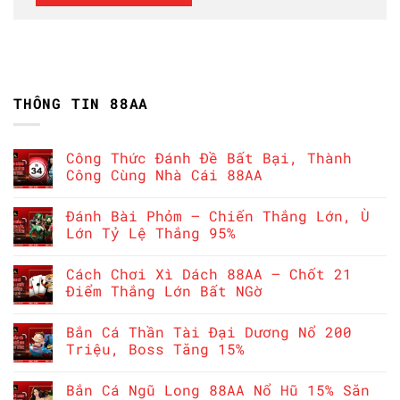
THÔNG TIN 88AA
Công Thức Đánh Đề Bất Bại, Thành
Công Cùng Nhà Cái 88AA
Đánh Bài Phỏm – Chiến Thắng Lớn, Ù
Lớn Tỷ Lệ Thắng 95%
Cách Chơi Xì Dách 88AA – Chốt 21
Điểm Thắng Lớn Bất NGờ
Bắn Cá Thần Tài Đại Dương Nổ 200
Triệu, Boss Tăng 15%
Bắn Cá Ngũ Long 88AA Nổ Hũ 15% Săn