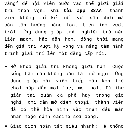
vàng” để hội viên bước vào thế giới giải
trí trọn vẹn. Khi
tải app 88AA,
thành
viên không chỉ kết nối với sân chơi mà
còn tận hưởng hàng loạt tiện ích vượt
trội. Ứng dụng giúp trải nghiệm trở nên
liền mạch, hấp dẫn hơn, đồng thời mang
đến giá trị vượt kỳ vọng và nâng tầm hành
trình giải trí lên một đẳng cấp mới.
Mở khóa giải trí không giới hạn: Cuộc
sống bận rộn không còn là trở ngại. Ứng
dụng giúp hội viên tiếp cận kho trò
chơi hấp dẫn mọi lúc, mọi nơi. Dù thư
giãn tại quán cà phê hay trong giờ
nghỉ, chỉ cần mở điện thoại, thành viên
đã có thể hòa mình vào trận đấu mãn
nhãn hoặc sảnh casino sôi động.
Giao dịch hoàn tất siêu nhanh: Hệ thống