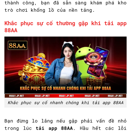
thành công, bạn đã sẵn sàng khám phá kho
trò chơi khổng lồ của nền tảng.
Khắc phục sự cố thường gặp khi tải app
88AA
Khắc phục sự cố nhanh chóng khi tải app 88AA
Bạn đừng lo lắng nếu gặp phải vấn đề nhỏ
trong lúc
tải app 88AA
. Hầu hết các lỗi