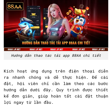
Hướng dẫn thao tác tải app 88AA chi tiết
Kích hoạt ứng dụng trên điện thoại diễn
ra nhanh chóng và dễ thực hiện. Để cài
đặt, hội viên chỉ cần làm theo các bước
hướng dẫn dưới đây. Quy trình được thiết
kế đơn giản, giúp hoàn tất cài đặt thuận
lợi ngay từ lần đầu.