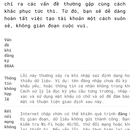
chỉ ra các vấn đề thường gặp cùng cách
khắc phục tức thì. Từ đó, bạn sẽ dễ dàng
hoàn tất việc tạo tài khoản một cách suôn
sẻ, không gián đoạn cuộc vui.
Vấn
đề
khi
đăng
ký
88AA
Lỗi này thường xảy ra khi nhập sai định dạng ho
Thông
thiếu dữ liệu. Ví dụ: tên đăng nhập chưa đủ ký 
tin
khẩu yếu, hoặc thông tin cá nhân không trùng kh
không
Cách xử lý là đọc kỹ yêu cầu từng trường, nhập 
hợp
xác và sử dụng mật khẩu có chữ và số để đảm bảo
lệ
mật và thuận tiện giao dịch sau này.
Kết
Internet chập chờn có thể khiến quá trình
đăng 
nối
bị gián đoạn, dữ liệu không gửi thành công. Bạn
mạng
kiểm tra Wi-Fi hoặc 4G/5G, thử đổi mạng hoặc kh
không
lại thiết bị. Nếu vẫn lỗi, hãy thực hiện lại và