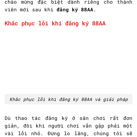
chào mừng đặc biệt dành riêng cho thành
viên mới sau khi
đăng ký 88AA
.
Khắc phục lỗi khi đăng ký 88AA
Khắc phục lỗi khi đăng ký 88AA và giải pháp
Dù thao tác đăng ký ở sân chơi rất đơn
giản, đôi khi người chơi vẫn gặp phải một
vài lỗi nhỏ. Đừng lo lắng, chúng tôi sẽ