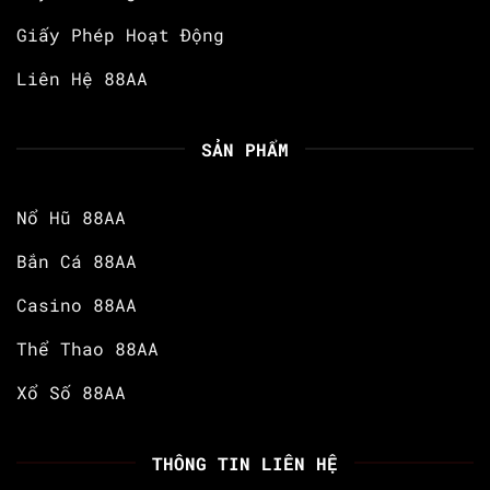
Giấy Phép Hoạt Động
Liên Hệ 88AA
SẢN PHẨM
Nổ Hũ 88AA
Bắn Cá 88AA
Casino 88AA
Thể Thao 88AA
Xổ Số 88AA
THÔNG TIN LIÊN HỆ