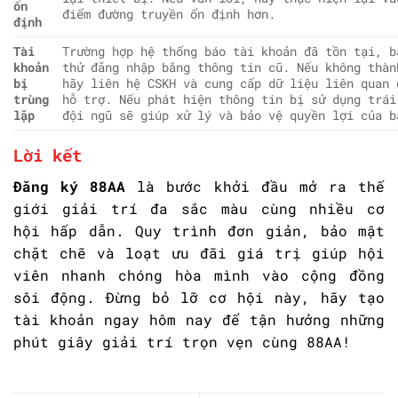
ổn
điểm đường truyền ổn định hơn.
định
Tài
Trường hợp hệ thống báo tài khoản đã tồn tại, b
khoản
thử đăng nhập bằng thông tin cũ. Nếu không thàn
bị
hãy liên hệ CSKH và cung cấp dữ liệu liên quan 
trùng
hỗ trợ. Nếu phát hiện thông tin bị sử dụng trái
lặp
đội ngũ sẽ giúp xử lý và bảo vệ quyền lợi của b
Lời kết
Đăng ký 88AA
là bước khởi đầu mở ra thế
giới giải trí đa sắc màu cùng nhiều cơ
hội hấp dẫn. Quy trình đơn giản, bảo mật
chặt chẽ và loạt ưu đãi giá trị giúp hội
viên nhanh chóng hòa mình vào cộng đồng
sôi động. Đừng bỏ lỡ cơ hội này, hãy tạo
tài khoản ngay hôm nay để tận hưởng những
phút giây giải trí trọn vẹn cùng 88AA!