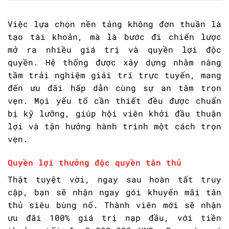
Việc lựa chọn nền tảng không đơn thuần là
tạo tài khoản, mà là bước đi chiến lược
mở ra nhiều giá trị và quyền lợi độc
quyền. Hệ thống được xây dựng nhằm nâng
tầm trải nghiệm giải trí trực tuyến, mang
đến ưu đãi hấp dẫn cùng sự an tâm trọn
vẹn. Mọi yếu tố cần thiết đều được chuẩn
bị kỹ lưỡng, giúp hội viên khởi đầu thuận
lợi và tận hưởng hành trình một cách trọn
vẹn.
Quyền lợi thưởng độc quyền tân thủ
Thật tuyệt vời, ngay sau hoàn tất truy
cập, bạn sẽ nhận ngay gói khuyến mãi tân
thủ siêu bùng nổ. Thành viên mới sẽ nhận
ưu đãi 100% giá trị nạp đầu, với tiền