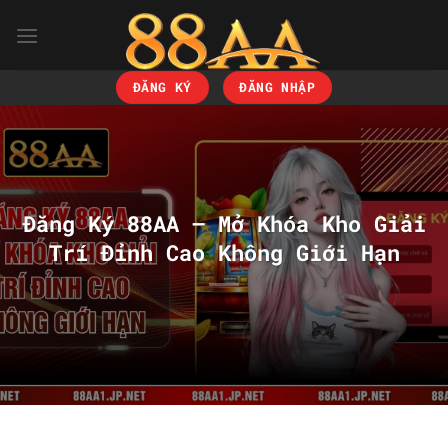
Bỏ
qua
nội
dung
ĐĂNG KÝ
ĐĂNG NHẬP
Đăng Ký 88AA – Mở Khóa Kho Giải
Trí Đỉnh Cao Không Giới Hạn