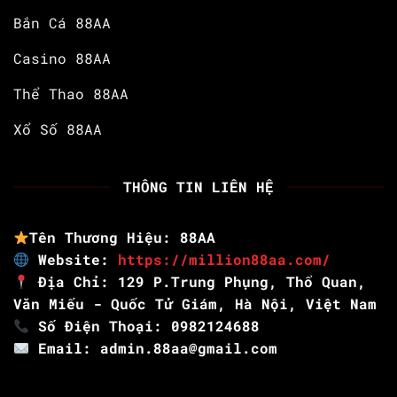
Bắn Cá 88AA
Casino 88AA
Thể Thao 88AA
Xổ Số 88AA
THÔNG TIN LIÊN HỆ
Tên Thương Hiệu: 88AA
Website:
https://million88aa.com/
Địa Chỉ: 129 P.Trung Phụng, Thổ Quan,
Văn Miếu - Quốc Tử Giám, Hà Nội, Việt Nam
Số Điện Thoại: 0982124688
Email:
admin.88aa@gmail.com