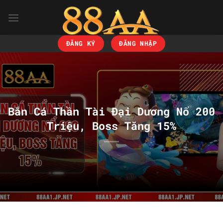
Bỏ
qua
nội
dung
ĐĂNG KÝ
ĐĂNG NHẬP
Bắn Cá Thần Tài Đại Dương Nổ 200
Triệu, Boss Tăng 15%