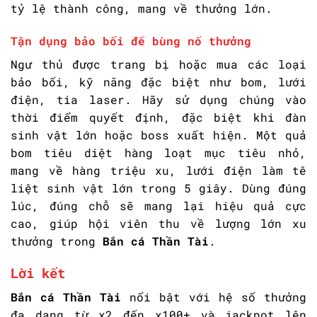
tỷ lệ thành công, mang về thưởng lớn.
Tận dụng bảo bối để bùng nổ thưởng
Ngư thủ được trang bị hoặc mua các loại
bảo bối, kỹ năng đặc biệt như bom, lưới
điện, tia laser. Hãy sử dụng chúng vào
thời điểm quyết định, đặc biệt khi đàn
sinh vật lớn hoặc boss xuất hiện. Một quả
bom tiêu diệt hàng loạt mục tiêu nhỏ,
mang về hàng triệu xu, lưới điện làm tê
liệt sinh vật lớn trong 5 giây. Dùng đúng
lúc, đúng chỗ sẽ mang lại hiệu quả cực
cao, giúp hội viên thu về lượng lớn xu
thưởng trong
Bắn cá Thần Tài
.
Lời kết
Bắn cá Thần Tài
nổi bật với hệ số thưởng
đa dạng từ x2 đến x100+ và jackpot lên