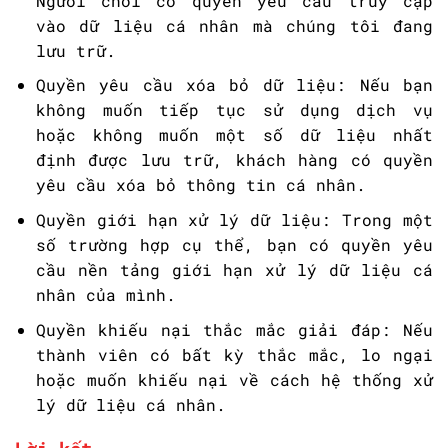
Người chơi có quyền yêu cầu truy cập
vào dữ liệu cá nhân mà chúng tôi đang
lưu trữ.
Quyền yêu cầu xóa bỏ dữ liệu: Nếu bạn
không muốn tiếp tục sử dụng dịch vụ
hoặc không muốn một số dữ liệu nhất
định được lưu trữ, khách hàng có quyền
yêu cầu xóa bỏ thông tin cá nhân.
Quyền giới hạn xử lý dữ liệu: Trong một
số trường hợp cụ thể, bạn có quyền yêu
cầu nền tảng giới hạn xử lý dữ liệu cá
nhân của mình.
Quyền khiếu nại thắc mắc giải đáp: Nếu
thành viên có bất kỳ thắc mắc, lo ngại
hoặc muốn khiếu nại về cách hệ thống xử
lý dữ liệu cá nhân.