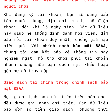
người chơi
Khi đăng ký tài khoản, bạn sẽ cung cấp
tên người dùng, địa chỉ email, số điện
thoại, đôi khi là ngày sinh. Các dữ liệu
này giúp hệ thống định danh hội viên, đảm
bảo mỗi tài khoản duy nhất, chống giả mạo
hiệu quả. Với
chính sách bảo mật 88AA
,
chúng tôi cam kết bảo vệ thông tin này
nghiêm ngặt, hỗ trợ khôi phục tài khoản
nhanh chóng nếu bạn quên mật khẩu hoặc
gặp sự cố truy cập.
Giao dịch tài chính trong chính sách bảo
mật 88AA
Mọi giao dịch nạp rút tiền trên sân chơi
đều được ghi nhận chi tiết. Các dữ liệu
bao gồm số tiền giao dịch, phương thức