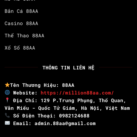
Bắn Cá 88AA
Casino 88AA
Thể Thao 88AA
Xổ Số 88AA
THÔNG TIN LIÊN HỆ
Tên Thương Hiệu: 88AA
Website:
https://million88aa.com/
Địa Chỉ: 129 P.Trung Phụng, Thổ Quan,
Văn Miếu - Quốc Tử Giám, Hà Nội, Việt Nam
Số Điện Thoại: 0982124688
Email:
admin.88aa@gmail.com