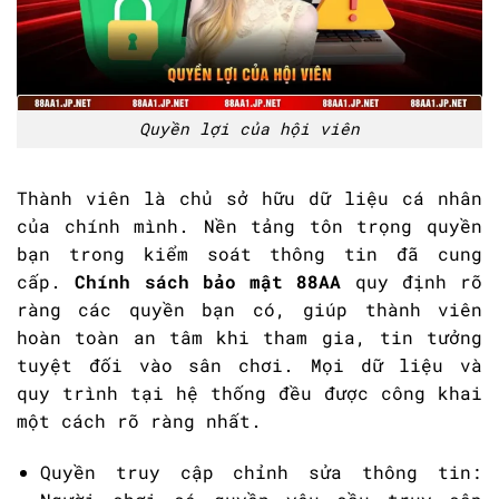
Quyền lợi của hội viên
Thành viên là chủ sở hữu dữ liệu cá nhân
của chính mình. Nền tảng tôn trọng quyền
bạn trong kiểm soát thông tin đã cung
cấp.
Chính sách bảo mật 88AA
quy định rõ
ràng các quyền bạn có, giúp thành viên
hoàn toàn an tâm khi tham gia, tin tưởng
tuyệt đối vào sân chơi. Mọi dữ liệu và
quy trình tại hệ thống đều được công khai
một cách rõ ràng nhất.
Quyền truy cập chỉnh sửa thông tin: