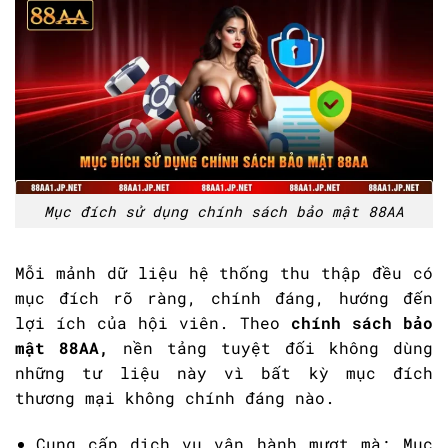
Mục đích sử dụng chính sách bảo mật 88AA
Mỗi mảnh dữ liệu hệ thống thu thập đều có
mục đích rõ ràng, chính đáng, hướng đến
lợi ích của hội viên. Theo
chính sách bảo
mật 88AA,
nền tảng tuyệt đối không dùng
những tư liệu này vì bất kỳ mục đích
thương mại không chính đáng nào.
Cung cấp dịch vụ vận hành mượt mà: Mục