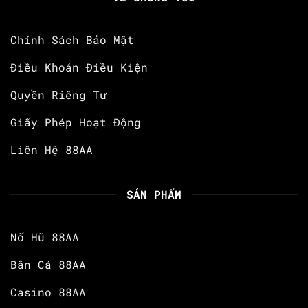
Chính Sách Bảo Mật
Điều Khoản Điều Kiện
Quyền Riêng Tư
Giấy Phép Hoạt Động
Liên Hệ 88AA
SẢN PHẨM
Nổ Hũ 88AA
Bắn Cá 88AA
Casino 88AA