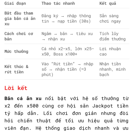
Giai đoạn
Thao tác nhanh
Kết quả
Bắt đầu tham
Đăng ký → nhập thông
Sẵn sàng
gia bắn cá ăn
tin → nạp tiền (30s)
chơi ngay
xu
Cách chơi cơ
Ngắm → bắn → tiêu xu
Tích lũy
bản
→ nhận xu
điểm thưởng
Cá nhỏ x2–x5, lớn x25–
Lợi nhuận
Mức thưởng
x50, Boss x100+
cao
Vào “Rút tiền” → nhập
Nhận tiền
Kết thúc &
số → nhận tiền (≈3
nhanh, minh
rút tiền
phút)
bạch
Lời kết
Bắn cá ăn xu
nổi bật với hệ số thưởng từ
x2 đến x500 cùng cơ hội săn Jackpot tiền
tỷ hấp dẫn. Lối chơi đơn giản nhưng đòi
hỏi chiến thuật để tối ưu hiệu quả từng
viên đạn. Hệ thống giao dịch nhanh và ưu