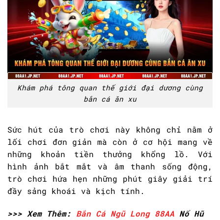
Khám phá tông quan thế giới đại dương cùng
bắn cá ăn xu
Sức hút của trò chơi này không chỉ nằm ở
lối chơi đơn giản mà còn ở cơ hội mang về
những khoản tiền thưởng khổng lồ. Với
hình ảnh bắt mắt và âm thanh sống động,
trò chơi hứa hẹn những phút giây giải trí
đầy sảng khoái và kịch tính.
>>> Xem Thêm:
Bắn Cá Ngũ Long 88AA
Nổ Hũ