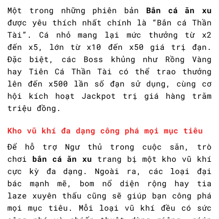
Một trong những phiên bản
Bắn cá ăn xu
được yêu thích nhất chính là “Bắn cá Thần
Tài”. Cá nhỏ mang lại mức thưởng từ x2
đến x5, lớn từ x10 đến x50 giá trị đạn.
Đặc biệt, các Boss khủng như Rồng Vàng
hay Tiên Cá Thần Tài có thể trao thưởng
lên đến x500 lần số đạn sử dụng, cùng cơ
hội kích hoạt Jackpot trị giá hàng trăm
triệu đồng.
Kho vũ khí đa dạng công phá mọi mục tiêu
Để hỗ trợ Ngư thủ trong cuộc săn, trò
chơi
bắn cá ăn xu
trang bị một kho vũ khí
cực kỳ đa dạng. Ngoài ra, các loại đại
bác mạnh mẽ, bom nổ diện rộng hay tia
laze xuyên thấu cũng sẽ giúp bạn công phá
mọi mục tiêu. Mỗi loại vũ khí đều có sức