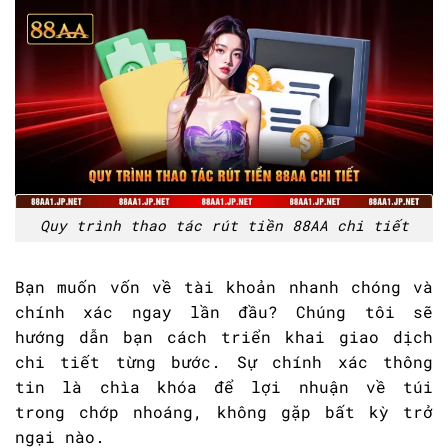
Quy trình thao tác rút tiền 88AA chi tiết
Bạn muốn vốn về tài khoản nhanh chóng và
chính xác ngay lần đầu? Chúng tôi sẽ
hướng dẫn bạn cách triển khai giao dịch
chi tiết từng bước. Sự chính xác thông
tin là chìa khóa để lợi nhuận về túi
trong chớp nhoáng, không gặp bất kỳ trở
ngại nào.