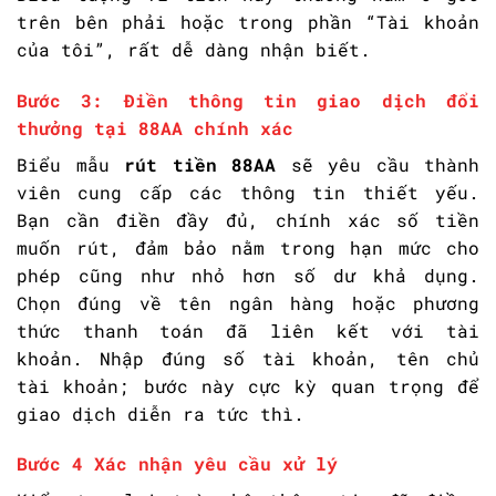
trên bên phải hoặc trong phần “Tài khoản
của tôi”, rất dễ dàng nhận biết.
Bước 3: Điền thông tin giao dịch đổi
thưởng tại 88AA chính xác
Biểu mẫu
rút tiền 88AA
sẽ yêu cầu thành
viên cung cấp các thông tin thiết yếu.
Bạn cần điền đầy đủ, chính xác số tiền
muốn rút, đảm bảo nằm trong hạn mức cho
phép cũng như nhỏ hơn số dư khả dụng.
Chọn đúng về tên ngân hàng hoặc phương
thức thanh toán đã liên kết với tài
khoản. Nhập đúng số tài khoản, tên chủ
tài khoản; bước này cực kỳ quan trọng để
giao dịch diễn ra tức thì.
Bước 4 Xác nhận yêu cầu xử lý