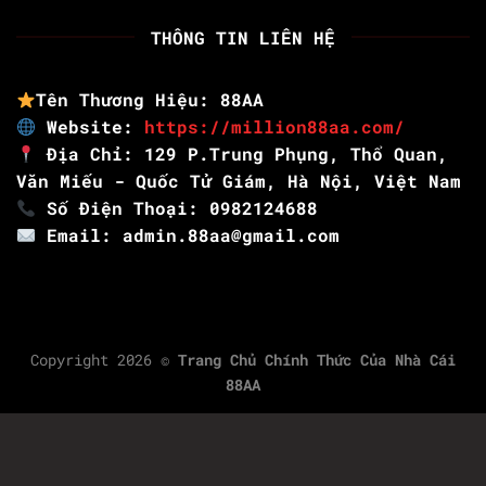
THÔNG TIN LIÊN HỆ
Tên Thương Hiệu: 88AA
Website:
https://million88aa.com/
Địa Chỉ: 129 P.Trung Phụng, Thổ Quan,
Văn Miếu - Quốc Tử Giám, Hà Nội, Việt Nam
Số Điện Thoại: 0982124688
Email:
admin.88aa@gmail.com
Copyright 2026 ©
Trang Chủ Chính Thức Của Nhà Cái
88AA