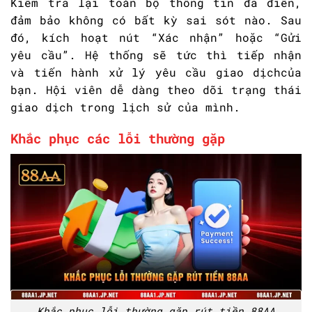
Kiểm tra lại toàn bộ thông tin đã điền,
đảm bảo không có bất kỳ sai sót nào. Sau
đó, kích hoạt nút “Xác nhận” hoặc “Gửi
yêu cầu”. Hệ thống sẽ tức thì tiếp nhận
và tiến hành xử lý yêu cầu giao dịchcủa
bạn. Hội viên dễ dàng theo dõi trạng thái
giao dịch trong lịch sử của mình.
Khắc phục các lỗi thường gặp
Khắc phục lỗi thường gặp rút tiền 88AA