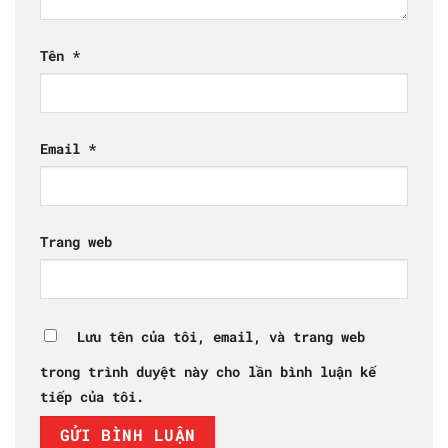
Tên
*
Email
*
Trang web
Lưu tên của tôi, email, và trang web
trong trình duyệt này cho lần bình luận kế
tiếp của tôi.