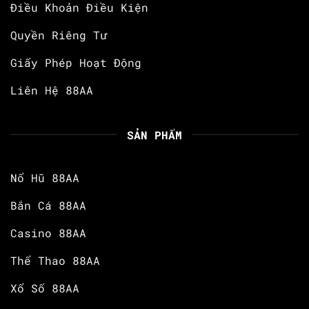
Điều Khoản Điều Kiện
Quyền Riêng Tư
Giấy Phép Hoạt Động
Liên Hệ 88AA
SẢN PHẨM
Nổ Hũ 88AA
Bắn Cá 88AA
Casino 88AA
Thể Thao 88AA
Xổ Số 88AA