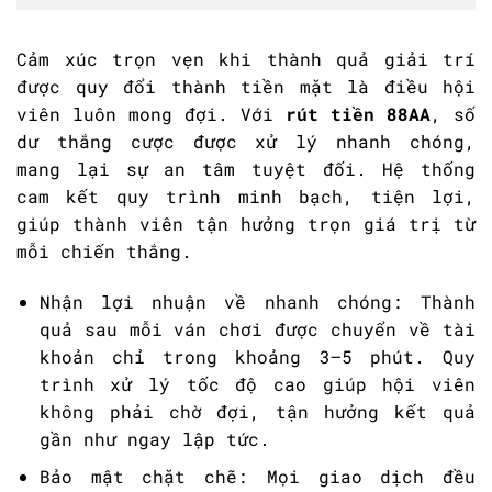
Cảm xúc trọn vẹn khi thành quả giải trí
được quy đổi thành tiền mặt là điều hội
viên luôn mong đợi. Với
rút tiền 88AA
, số
dư thắng cược được xử lý nhanh chóng,
mang lại sự an tâm tuyệt đối. Hệ thống
cam kết quy trình minh bạch, tiện lợi,
giúp thành viên tận hưởng trọn giá trị từ
mỗi chiến thắng.
Nhận lợi nhuận về nhanh chóng: Thành
quả sau mỗi ván chơi được chuyển về tài
khoản chỉ trong khoảng 3–5 phút. Quy
trình xử lý tốc độ cao giúp hội viên
không phải chờ đợi, tận hưởng kết quả
gần như ngay lập tức.
Bảo mật chặt chẽ: Mọi giao dịch đều