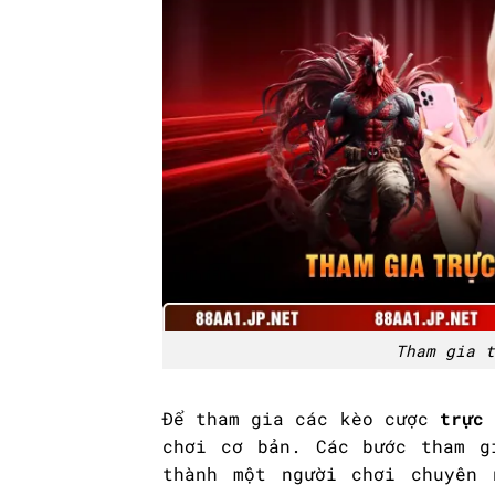
Tham gia t
Để tham gia các kèo cược
trực 
chơi cơ bản. Các bước tham g
thành một người chơi chuyên 