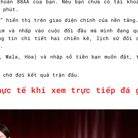
khoản 88AA của bạn. Nếu bạn chưa có tài kho
 phút.
” hiển thị trên giao diện chính của nền tảng
ìm và nhấp vào cuộc đối đầu mà mình đang q
ng tin chi tiết hai chiến kê, lịch sử đối 
.
, Wala, Hòa) và nhập số tiền bạn muốn đặt, 
 chờ đợi kết quả trận đấu.
hực tế khi xem trực tiếp đá 