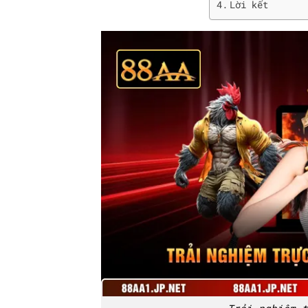
Lời kết